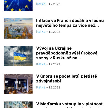
Katka
-
1.2.2022
Inflace ve Francii dosáhla v lednu
největšího tempa za více než...
Katka
-
1.2.2022
Vývoj na Ukrajině
pravděpodobně zvýší úrokové
sazby v Rusku až na...
Katka
-
1.2.2022
V únoru se počet letů z letiště
zdvojnásobí
Katka
-
1.2.2022
V Maďarsku vstoupila v platnost