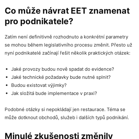
Co může návrat EET znamenat
pro podnikatele?
Zatím není definitivně rozhodnuto a konkrétní parametry
se mohou během legislativního procesu změnit. Přesto už
nyní podnikatelé začínají řešit několik praktických otázek:
Jaké provozy budou nově spadat do evidence?
Jaké technické požadavky bude nutné splnit?
Budou existovat výjimky?
Jak složitá bude implementace v praxi?
Podobné otázky si nepokládají jen restaurace. Téma se
může dotknout obchodů, služeb i dalších typů podnikání.
Minulé zkušenosti změnily