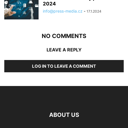
2024
info@press-media.cz
-
17.1.2024
NO COMMENTS
LEAVE A REPLY
LOG IN TO LEAVE A COMMENT
ABOUT US