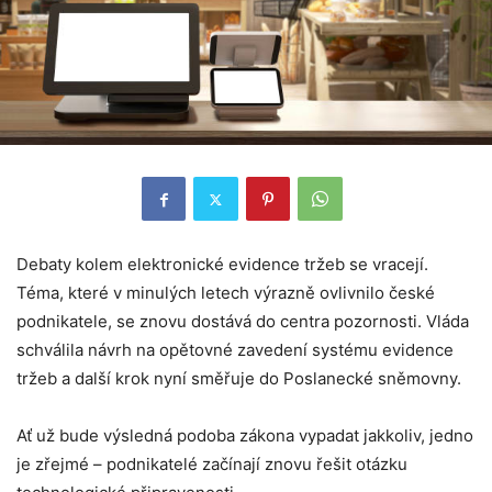
Debaty kolem elektronické evidence tržeb se vracejí.
Téma, které v minulých letech výrazně ovlivnilo české
podnikatele, se znovu dostává do centra pozornosti. Vláda
schválila návrh na opětovné zavedení systému evidence
tržeb a další krok nyní směřuje do Poslanecké sněmovny.
Ať už bude výsledná podoba zákona vypadat jakkoliv, jedno
je zřejmé – podnikatelé začínají znovu řešit otázku