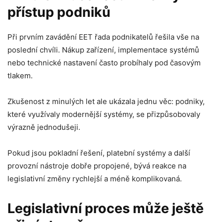
přístup podniků
Při prvním zavádění EET řada podnikatelů řešila vše na
poslední chvíli. Nákup zařízení, implementace systémů
nebo technické nastavení často probíhaly pod časovým
tlakem.
Zkušenost z minulých let ale ukázala jednu věc: podniky,
které využívaly modernější systémy, se přizpůsobovaly
výrazně jednodušeji.
Pokud jsou pokladní řešení, platební systémy a další
provozní nástroje dobře propojené, bývá reakce na
legislativní změny rychlejší a méně komplikovaná.
Legislativní proces může ještě