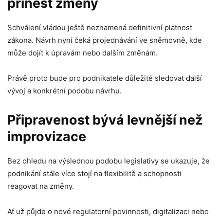
přinést změny
Schválení vládou ještě neznamená definitivní platnost
zákona. Návrh nyní čeká projednávání ve sněmovně, kde
může dojít k úpravám nebo dalším změnám.
Právě proto bude pro podnikatele důležité sledovat další
vývoj a konkrétní podobu návrhu.
Připravenost bývá levnější než
improvizace
Bez ohledu na výslednou podobu legislativy se ukazuje, že
podnikání stále více stojí na flexibilitě a schopnosti
reagovat na změny.
Ať už půjde o nové regulatorní povinnosti, digitalizaci nebo