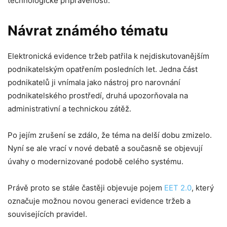
technologické připravenosti.
Návrat známého tématu
Elektronická evidence tržeb patřila k nejdiskutovanějším
podnikatelským opatřením posledních let. Jedna část
podnikatelů ji vnímala jako nástroj pro narovnání
podnikatelského prostředí, druhá upozorňovala na
administrativní a technickou zátěž.
Po jejím zrušení se zdálo, že téma na delší dobu zmizelo.
Nyní se ale vrací v nové debatě a současně se objevují
úvahy o modernizované podobě celého systému.
Právě proto se stále častěji objevuje pojem
EET 2.0
, který
označuje možnou novou generaci evidence tržeb a
souvisejících pravidel.