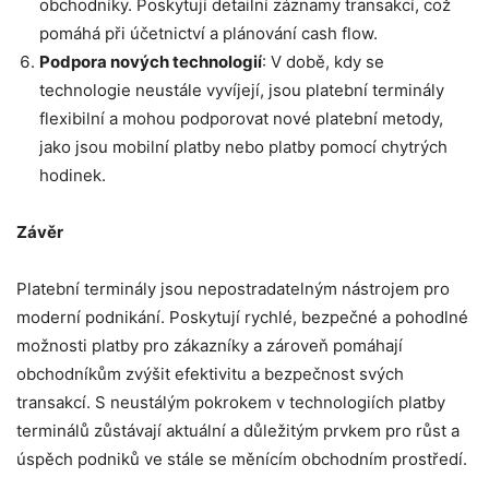
obchodníky. Poskytují detailní záznamy transakcí, což
pomáhá při účetnictví a plánování cash flow.
Podpora nových technologií
: V době, kdy se
technologie neustále vyvíjejí, jsou platební terminály
flexibilní a mohou podporovat nové platební metody,
jako jsou mobilní platby nebo platby pomocí chytrých
hodinek.
Závěr
Platební terminály jsou nepostradatelným nástrojem pro
moderní podnikání. Poskytují rychlé, bezpečné a pohodlné
možnosti platby pro zákazníky a zároveň pomáhají
obchodníkům zvýšit efektivitu a bezpečnost svých
transakcí. S neustálým pokrokem v technologiích platby
terminálů zůstávají aktuální a důležitým prvkem pro růst a
úspěch podniků ve stále se měnícím obchodním prostředí.