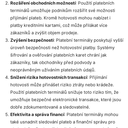
Rozšíření obchodních možností
: Použití platebních
terminálů umožňuje podnikům rozšířit své možnosti
přijímání plateb. Kromě hotovosti mohou nabízet i
platby kreditními kartami, což může přilákat více
zákazníků a zvýšit objem prodeje.
Zvýšení bezpečnosti
: Platební terminály poskytují vyšší
úroveň bezpečnosti než hotovostní platby. Systémy
šifrování a ověřování platebních karet chrání jak
zákazníky, tak obchodníky před podvody a
neoprávněným užíváním platebních údajů.
Snížení rizika hotovostních transakcí
: Přijímání
hotovosti může přinášet riziko ztráty nebo krádeže.
Použití platebních terminálů snižuje toto riziko tím, že
umožňuje bezpečné elektronické transakce, které jsou
dobře zdokumentované a sledovatelné.
Efektivita a správa financí
: Platební terminály mohou
také usnadnit sledování plateb a finanční správu pro