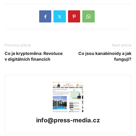
Previous article
Next article
Co je kryptoměna: Revoluce
Co jsou kanabinoidy a jak
v digitálních financích
fungují?
info@press-media.cz