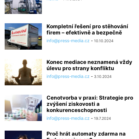
Kompletní řešení pro stěhování
firem – efektivně a bezpečně
info@press-media.cz
-
10.10.2024
Konec mediace neznamená vždy
úlevu pro strany konfliktu
info@press-media.cz
-
3.10.2024
Cenotvorba v praxi: Strategie pro
zvýšení ziskovosti a
konkurenceschopnosti
info@press-media.cz
-
19.7.2024
Proč hrát automaty zdarma na