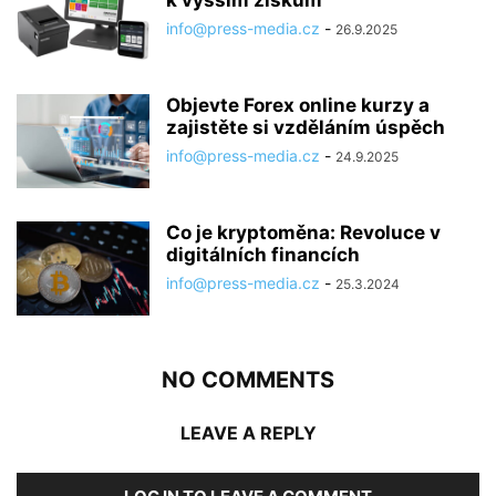
info@press-media.cz
-
26.9.2025
Objevte Forex online kurzy a
zajistěte si vzděláním úspěch
info@press-media.cz
-
24.9.2025
Co je kryptoměna: Revoluce v
digitálních financích
info@press-media.cz
-
25.3.2024
NO COMMENTS
LEAVE A REPLY