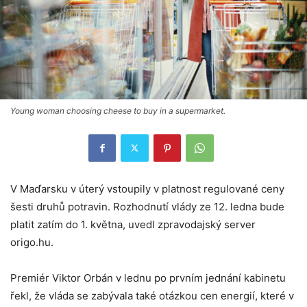
Young woman choosing cheese to buy in a supermarket.
V Maďarsku v úterý vstoupily v platnost regulované ceny
šesti druhů potravin. Rozhodnutí vlády ze 12. ledna bude
platit zatím do 1. května, uvedl zpravodajský server
origo.hu.
Premiér Viktor Orbán v lednu po prvním jednání kabinetu
řekl, že vláda se zabývala také otázkou cen energií, které v