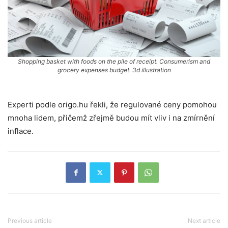
Shopping basket with foods on the pile of receipt. Consumerism and
grocery expenses budget. 3d illustration
Experti podle origo.hu řekli, že regulované ceny pomohou
mnoha lidem, přičemž zřejmě budou mít vliv i na zmírnění
inflace.
Previous article
Next article