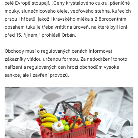
celé Evropě stoupají. „Ceny krystalového cukru, pšeničné
mouky, slunečnicového oleje, vepřového stehna, kuřecích
prsou i hřbetů, jakož i kravského mléka s 2,8procentním
obsahem tuku je třeba vrátit na úroveň, na které byli loni
před 15. říjnem,“ prohlásil Orbán.
Obchody musí o regulovaných cenách informovat
zákazníky vládou určenou formou. Za nedodržení tohoto
nařízení a regulovaných cen hrozí obchodům vysoké
sankce, ale i zavření provozů.