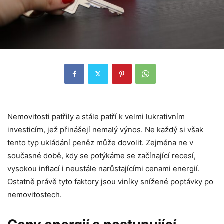
Nemovitosti patřily a stále patří k velmi lukrativním
investicím, jež přinášejí nemalý výnos. Ne každý si však
tento typ ukládání peněz může dovolit. Zejména ne v
současné době, kdy se potýkáme se začínající recesí,
vysokou inflací i neustále narůstajícími cenami energií.
Ostatně právě tyto faktory jsou viníky snížené poptávky po
nemovitostech.