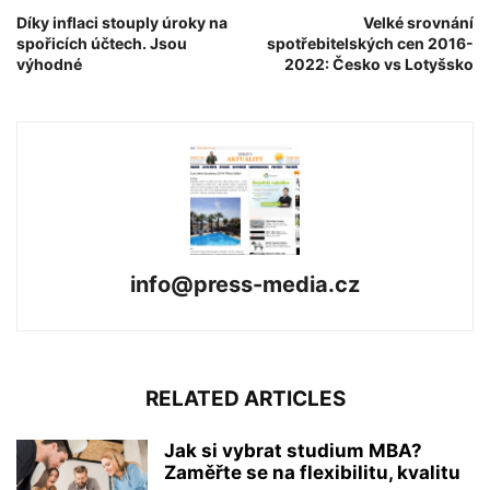
Díky inflaci stouply úroky na
Velké srovnání
spořicích účtech. Jsou
spotřebitelských cen 2016-
výhodné
2022: Česko vs Lotyšsko
info@press-media.cz
RELATED ARTICLES
Jak si vybrat studium MBA?
Zaměřte se na flexibilitu, kvalitu