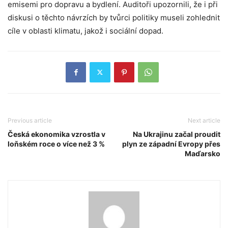
emisemi pro dopravu a bydlení. Auditoři upozornili, že i při
diskusi o těchto návrzích by tvůrci politiky museli zohlednit
cíle v oblasti klimatu, jakož i sociální dopad.
Previous article
Next article
Česká ekonomika vzrostla v
Na Ukrajinu začal proudit
loňském roce o více než 3 %
plyn ze západní Evropy přes
Maďarsko