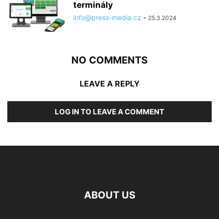
terminály
info@press-media.cz
-
25.3.2024
NO COMMENTS
LEAVE A REPLY
LOG IN TO LEAVE A COMMENT
ABOUT US