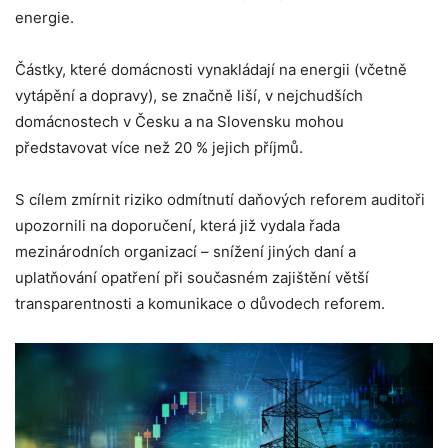
energie.
Částky, které domácnosti vynakládají na energii (včetně
vytápění a dopravy), se značně liší, v nejchudších
domácnostech v Česku a na Slovensku mohou
představovat více než 20 % jejich příjmů.
S cílem zmírnit riziko odmítnutí daňových reforem auditoři
upozornili na doporučení, která již vydala řada
mezinárodních organizací – snížení jiných daní a
uplatňování opatření při současném zajištění větší
transparentnosti a komunikace o důvodech reforem.