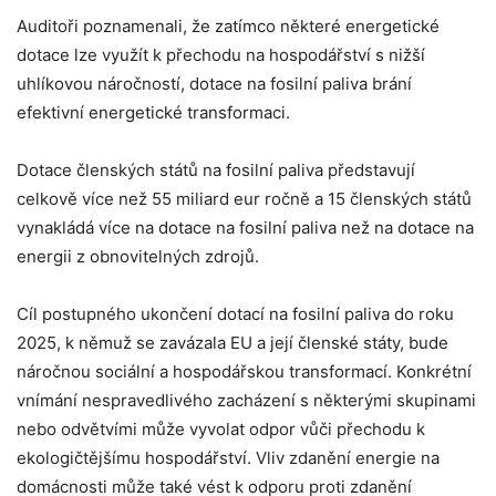
Auditoři poznamenali, že zatímco některé energetické
dotace lze využít k přechodu na hospodářství s nižší
uhlíkovou náročností, dotace na fosilní paliva brání
efektivní energetické transformaci.
Dotace členských států na fosilní paliva představují
celkově více než 55 miliard eur ročně a 15 členských států
vynakládá více na dotace na fosilní paliva než na dotace na
energii z obnovitelných zdrojů.
Cíl postupného ukončení dotací na fosilní paliva do roku
2025, k němuž se zavázala EU a její členské státy, bude
náročnou sociální a hospodářskou transformací. Konkrétní
vnímání nespravedlivého zacházení s některými skupinami
nebo odvětvími může vyvolat odpor vůči přechodu k
ekologičtějšímu hospodářství. Vliv zdanění energie na
domácnosti může také vést k odporu proti zdanění