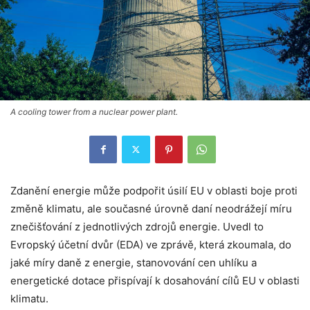
A cooling tower from a nuclear power plant.
Zdanění energie může podpořit úsilí EU v oblasti boje proti
změně klimatu, ale současné úrovně daní neodrážejí míru
znečišťování z jednotlivých zdrojů energie. Uvedl to
Evropský účetní dvůr (EDA) ve zprávě, která zkoumala, do
jaké míry daně z energie, stanovování cen uhlíku a
energetické dotace přispívají k dosahování cílů EU v oblasti
klimatu.