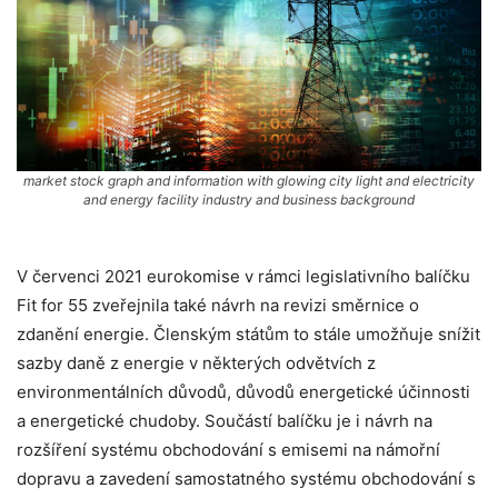
market stock graph and information with glowing city light and electricity
and energy facility industry and business background
V červenci 2021 eurokomise v rámci legislativního balíčku
Fit for 55 zveřejnila také návrh na revizi směrnice o
zdanění energie. Členským státům to stále umožňuje snížit
sazby daně z energie v některých odvětvích z
environmentálních důvodů, důvodů energetické účinnosti
a energetické chudoby. Součástí balíčku je i návrh na
rozšíření systému obchodování s emisemi na námořní
dopravu a zavedení samostatného systému obchodování s