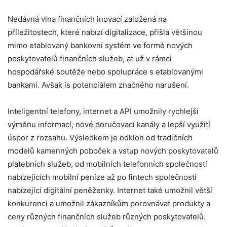
Nedávná vlna finančních inovací založená na
příležitostech, které nabízí digitalizace, přišla většinou
mimo etablovaný bankovní systém ve formě nových
poskytovatelů finančních služeb, ať už v rámci
hospodářské soutěže nebo spolupráce s etablovanými
bankami. Avšak is potenciálem značného narušení.
Inteligentní telefony, internet a API umožnily rychlejší
výměnu informací, nové doručovací kanály a lepší využití
úspor z rozsahu. Výsledkem je odklon od tradičních
modelů kamenných poboček a vstup nových poskytovatelů
platebních služeb, od mobilních telefonních společností
nabízejících mobilní peníze až po fintech společnosti
nabízející digitální peněženky. Internet také umožnil větší
konkurenci a umožnil zákazníkům porovnávat produkty a
ceny různých finančních služeb různých poskytovatelů.