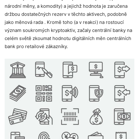
národní měny, a komodity) a jejichž hodnota je zaručena
držbou dostatečných rezerv v těchto aktivech, podobně
jako měnová rada . Kromě toho (a v reakci) na rostoucí
význam soukromých kryptoaktiv, začaly centrální banky na
celém světě zkoumat hodnotu digitálních měn centrálních
bank pro retailové zákazníky.