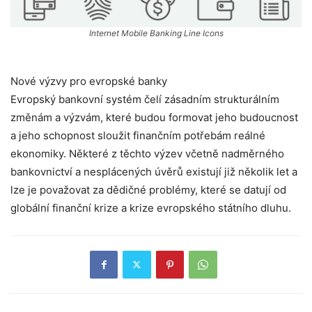
Internet Mobile Banking Line Icons
Nové výzvy pro evropské banky
Evropský bankovní systém čelí zásadním strukturálním
změnám a výzvám, které budou formovat jeho budoucnost
a jeho schopnost sloužit finančním potřebám reálné
ekonomiky. Některé z těchto výzev včetně nadměrného
bankovnictví a nesplácených úvěrů existují již několik let a
lze je považovat za dědičné problémy, které se datují od
globální finanční krize a krize evropského státního dluhu.