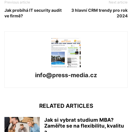
Previous article
Next article
Jak probíhá IT security audit
3 hlavní CRM trendy pro rok
ve firmě?
2024
info@press-media.cz
RELATED ARTICLES
Jak si vybrat studium MBA?
Zaměřte se na flexibilitu, kvalitu
a...