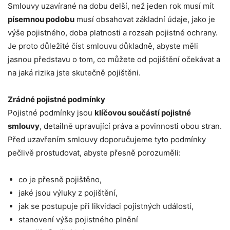
Smlouvy uzavírané na dobu delší, než jeden rok musí mít
písemnou podobu
musí obsahovat základní údaje, jako je
výše pojistného, doba platnosti a rozsah pojistné ochrany.
Je proto důležité číst smlouvu důkladně, abyste měli
jasnou představu o tom, co můžete od pojištění očekávat a
na jaká rizika jste skutečně pojištěni.
Zrádné pojistné podmínky
Pojistné podmínky jsou
klíčovou součástí pojistné
smlouvy
, detailně upravující práva a povinnosti obou stran.
Před uzavřením smlouvy doporučujeme tyto podmínky
pečlivě prostudovat, abyste přesně porozuměli:
co je přesně pojištěno,
jaké jsou výluky z pojištění,
jak se postupuje při likvidaci pojistných událostí,
stanovení výše pojistného plnění