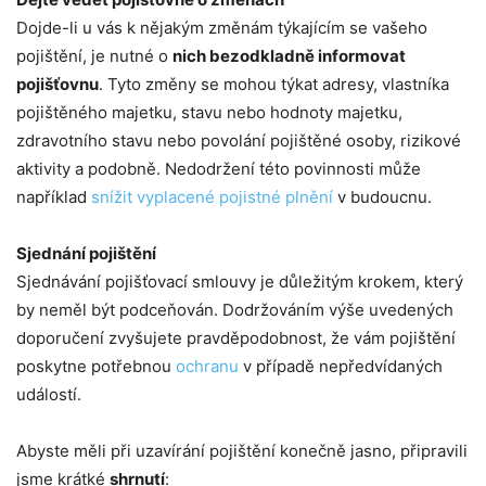
Dojde-li u vás k nějakým změnám týkajícím se vašeho
pojištění, je nutné o
nich bezodkladně informovat
pojišťovnu
. Tyto změny se mohou týkat adresy, vlastníka
pojištěného majetku, stavu nebo hodnoty majetku,
zdravotního stavu nebo povolání pojištěné osoby, rizikové
aktivity a podobně. Nedodržení této povinnosti může
například
snížit vyplacené pojistné plnění
v budoucnu.
Sjednání pojištění
Sjednávání pojišťovací smlouvy je důležitým krokem, který
by neměl být podceňován. Dodržováním výše uvedených
doporučení zvyšujete pravděpodobnost, že vám pojištění
poskytne potřebnou
ochranu
v případě nepředvídaných
událostí.
Abyste měli při uzavírání pojištění konečně jasno, připravili
jsme krátké
shrnutí
: