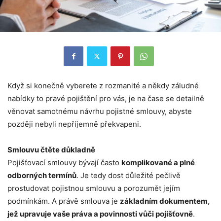
Když si konečně vyberete z rozmanité a někdy záludné
nabídky to pravé pojištění pro vás, je na čase se detailně
věnovat samotnému návrhu pojistné smlouvy, abyste
později nebyli nepříjemně překvapeni.
Smlouvu čtěte důkladně
Pojišťovací smlouvy bývají často
komplikované a plné
odborných termínů
. Je tedy dost důležité pečlivě
prostudovat pojistnou smlouvu a porozumět jejím
podmínkám. A právě smlouva je
základním dokumentem,
jež upravuje vaše práva a povinnosti vůči pojišťovně
.