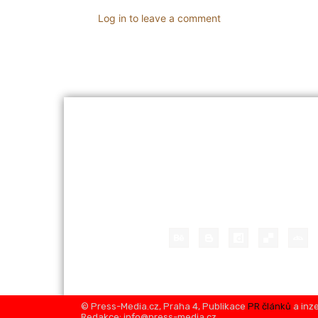
Log in to leave a comment
BYZNYS
Vláda schválila
(znovu)zavedení
elektronické ev
tržeb – zákon m
sněmovny
Debaty kolem elektronické
se vracejí. Téma, které v m
výrazně ovlivnilo české pod
znovu dostává do centra po
© Press-Media.cz, Praha 4, Publikace
PR článků
a inze
schválila návrh...
Redakce: info@press-media.cz