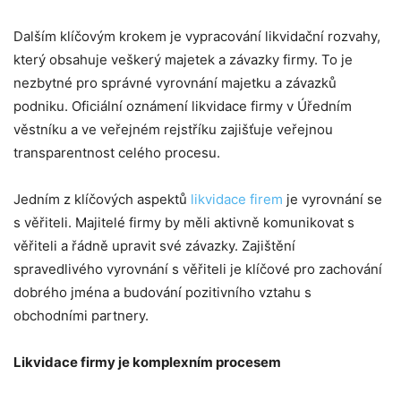
Dalším klíčovým krokem je vypracování likvidační rozvahy,
který obsahuje veškerý majetek a závazky firmy. To je
nezbytné pro správné vyrovnání majetku a závazků
podniku. Oficiální oznámení likvidace firmy v Úředním
věstníku a ve veřejném rejstříku zajišťuje veřejnou
transparentnost celého procesu.
Jedním z klíčových aspektů
likvidace firem
je vyrovnání se
s věřiteli. Majitelé firmy by měli aktivně komunikovat s
věřiteli a řádně upravit své závazky. Zajištění
spravedlivého vyrovnání s věřiteli je klíčové pro zachování
dobrého jména a budování pozitivního vztahu s
obchodními partnery.
Likvidace firmy je komplexním procesem