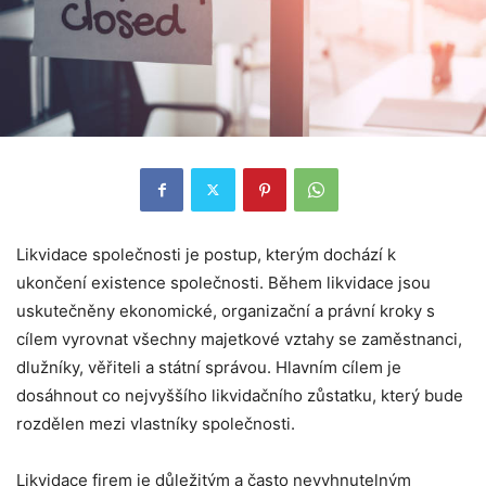
Likvidace společnosti je postup, kterým dochází k
ukončení existence společnosti. Během likvidace jsou
uskutečněny ekonomické, organizační a právní kroky s
cílem vyrovnat všechny majetkové vztahy se zaměstnanci,
dlužníky, věřiteli a státní správou. Hlavním cílem je
dosáhnout co nejvyššího likvidačního zůstatku, který bude
rozdělen mezi vlastníky společnosti.
Likvidace firem je důležitým a často nevyhnutelným