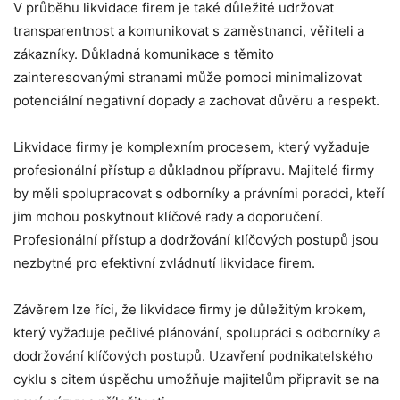
V průběhu likvidace firem je také důležité udržovat
transparentnost a komunikovat s zaměstnanci, věřiteli a
zákazníky. Důkladná komunikace s těmito
zainteresovanými stranami může pomoci minimalizovat
potenciální negativní dopady a zachovat důvěru a respekt.
Likvidace firmy je komplexním procesem, který vyžaduje
profesionální přístup a důkladnou přípravu. Majitelé firmy
by měli spolupracovat s odborníky a právními poradci, kteří
jim mohou poskytnout klíčové rady a doporučení.
Profesionální přístup a dodržování klíčových postupů jsou
nezbytné pro efektivní zvládnutí likvidace firem.
Závěrem lze říci, že likvidace firmy je důležitým krokem,
který vyžaduje pečlivé plánování, spolupráci s odborníky a
dodržování klíčových postupů. Uzavření podnikatelského
cyklu s citem úspěchu umožňuje majitelům připravit se na