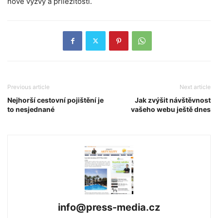
nové výzvy a příležitosti.
Previous article
Next article
Nejhorší cestovní pojištění je
Jak zvýšit návštěvnost
to nesjednané
vašeho webu ještě dnes
info@press-media.cz