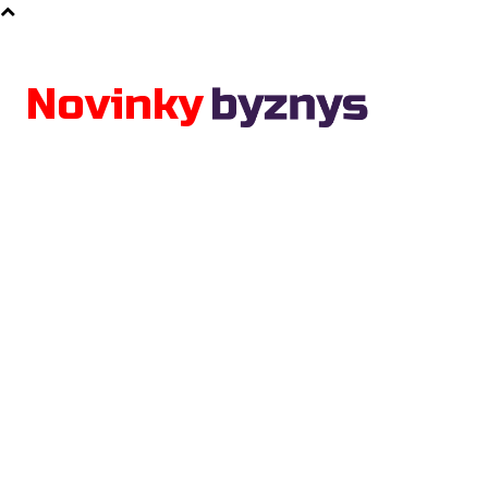
Byznys
Finance
Rady a Návody
Novinky